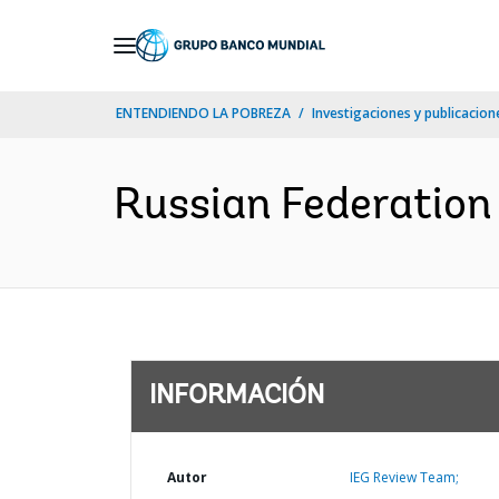
Skip
to
Main
ENTENDIENDO LA POBREZA
Investigaciones y publicacione
Navigation
Russian Federation 
INFORMACIÓN
Autor
IEG Review Team;