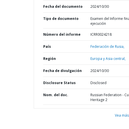
Fecha del documento
2024/10/30
Tipo de documento
Examen del Informe fin
ejecución
Número del informe
ICRR0024218
País
Federación de Rusia,
Región
Europa y Asia central,
Fecha de divulgación
2024/10/30
Disclosure Status
Disclosed
Nom. del doc.
Russian Federation - Cul
Heritage 2
Vea más