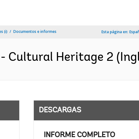
s (i)
Documentos e informes
Esta página en:
Espa
- Cultural Heritage 2 (Ing
DESCARGAS
INFORME COMPLETO