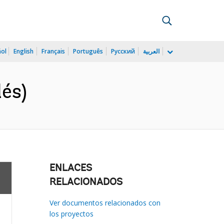
ñol
English
Français
Português
Русский
العربية
lés)
ENLACES
RELACIONADOS
Ver documentos relacionados con
los proyectos