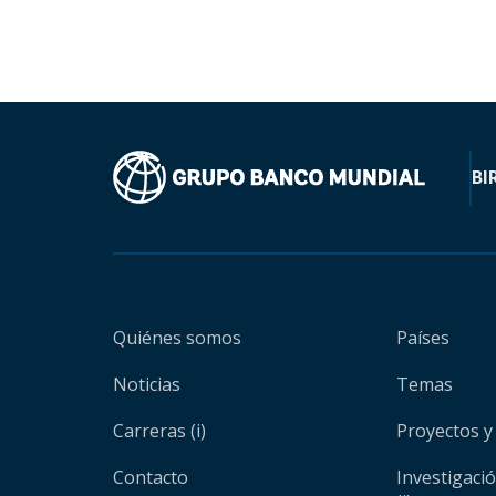
BI
Quiénes somos
Países
Noticias
Temas
Carreras (i)
Proyectos y
Contacto
Investigaci