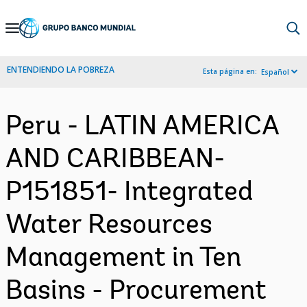
Skip
to
Main
ENTENDIENDO LA POBREZA
Esta página en:
Español
Navigation
Peru - LATIN AMERICA
AND CARIBBEAN-
P151851- Integrated
Water Resources
Management in Ten
Basins - Procurement