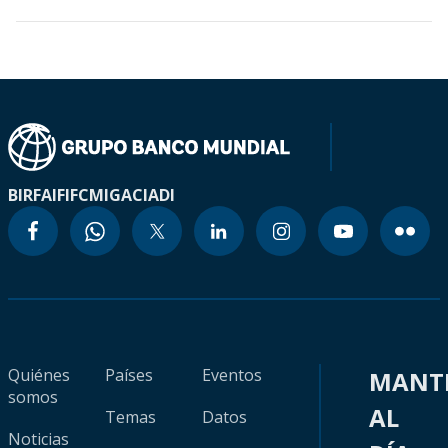
BIRF
AIF
IFC
MIGA
CIADI
Quiénes
Países
Eventos
MANT
somos
AL
Temas
Datos
Noticias