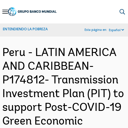
Skip
to
Main
ENTENDIENDO LA POBREZA
Esta página en:
Español
Navigation
Peru - LATIN AMERICA
AND CARIBBEAN-
P174812- Transmission
Investment Plan (PIT) to
support Post-COVID-19
Green Economic