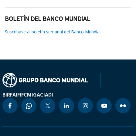
BOLETÍN DEL BANCO MUNDIAL
Suscríbase al boletín semanal del Banco Mundial
BIRF
AIF
IFC
MIGA
CIADI