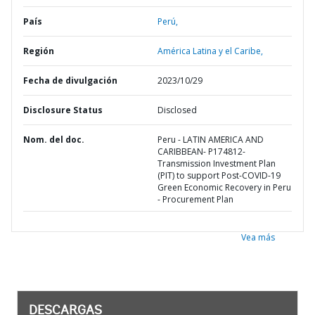
País
Perú,
Región
América Latina y el Caribe,
Fecha de divulgación
2023/10/29
Disclosure Status
Disclosed
Nom. del doc.
Peru - LATIN AMERICA AND
CARIBBEAN- P174812-
Transmission Investment Plan
(PIT) to support Post-COVID-19
Green Economic Recovery in Peru
- Procurement Plan
Vea más
DESCARGAS