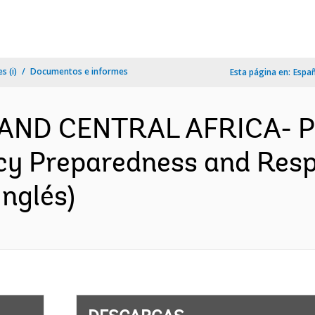
s (i)
Documentos e informes
Esta página en:
Espa
AND CENTRAL AFRICA- P
y Preparedness and Respo
nglés)