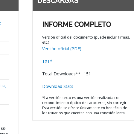
DESCARGAS
;
INFORME COMPLETO
Versión oficial del documento (puede incluir firmas,
etc.)
Versión oficial (PDF)
TXT*
Total Downloads** : 151
ica,
Download Stats
*La versión texto es una versión realizada con
reconocimiento óptico de caracteres, sin corregir.
Esta versión se ofrece únicamente en beneficio de
los usuarios que cuentan con una conexión lenta.
788-
ency