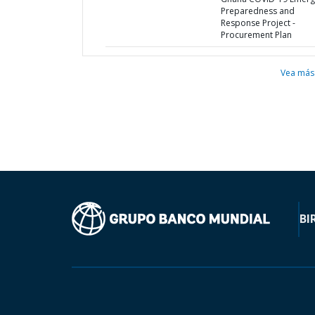
Preparedness and
Response Project -
Procurement Plan
Vea más
BI