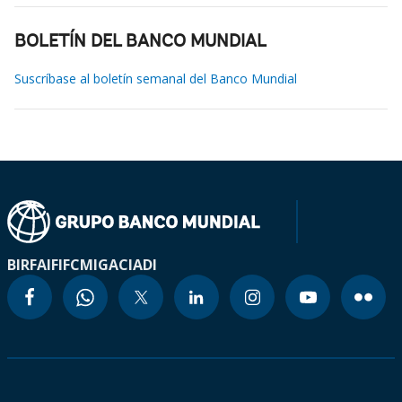
BOLETÍN DEL BANCO MUNDIAL
Suscríbase al boletín semanal del Banco Mundial
BIRF
AIF
IFC
MIGA
CIADI