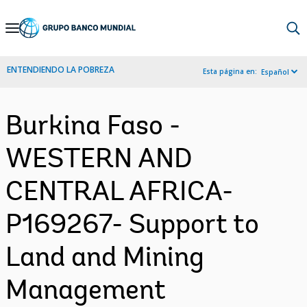
Skip
to
Main
ENTENDIENDO LA POBREZA
Esta página en:
Español
Navigation
Burkina Faso -
WESTERN AND
CENTRAL AFRICA-
P169267- Support to
Land and Mining
Management