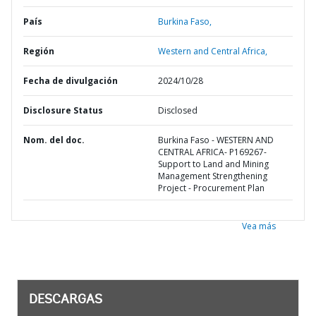
País
Burkina Faso,
Región
Western and Central Africa,
Fecha de divulgación
2024/10/28
Disclosure Status
Disclosed
Nom. del doc.
Burkina Faso - WESTERN AND
CENTRAL AFRICA- P169267-
Support to Land and Mining
Management Strengthening
Project - Procurement Plan
Vea más
DESCARGAS