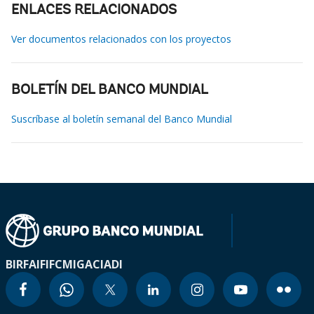
ENLACES RELACIONADOS
Ver documentos relacionados con los proyectos
BOLETÍN DEL BANCO MUNDIAL
Suscríbase al boletín semanal del Banco Mundial
BIRF
AIF
IFC
MIGA
CIADI