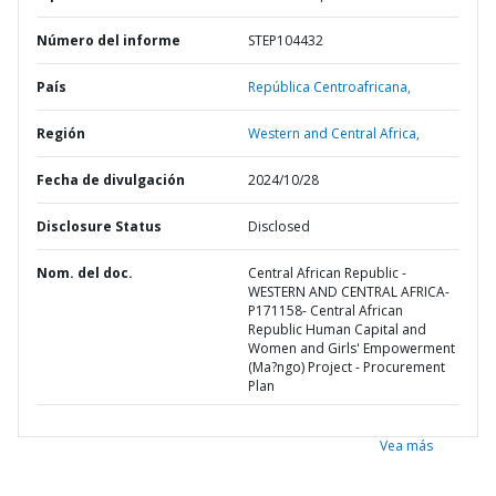
Número del informe
STEP104432
País
República Centroafricana,
Región
Western and Central Africa,
Fecha de divulgación
2024/10/28
Disclosure Status
Disclosed
Nom. del doc.
Central African Republic -
WESTERN AND CENTRAL AFRICA-
P171158- Central African
Republic Human Capital and
Women and Girls' Empowerment
(Ma?ngo) Project - Procurement
Plan
Vea más