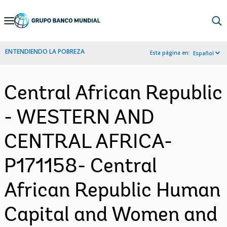
Skip
to
Main
ENTENDIENDO LA POBREZA
Esta página en:
Español
Navigation
Central African Republic
- WESTERN AND
CENTRAL AFRICA-
P171158- Central
African Republic Human
Capital and Women and