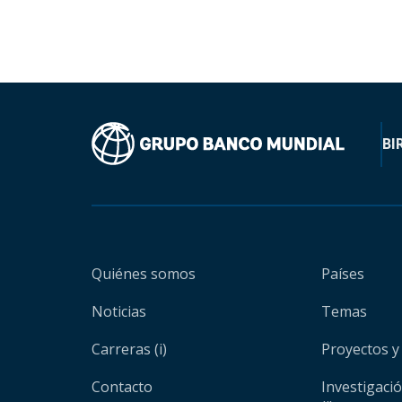
BI
Quiénes somos
Países
Noticias
Temas
Carreras (i)
Proyectos y
Contacto
Investigaci