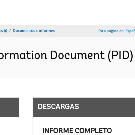
s (i)
Documentos e informes
Esta página en:
Espa
ormation Document (PID) 
DESCARGAS
INFORME COMPLETO