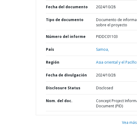
Fecha del documento
2024/10/28
Tipo de documento
Documento de informa
sobre el proyecto
Número del informe
PIDDC01103
País
Samoa,
Región
Asia oriental y el Pacífic
Fecha de divulgación
2024/10/28
Disclosure Status
Disclosed
Nom. del doc.
Concept Project Inform
Document (PID)
Vea más