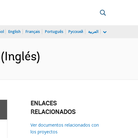
ñol
English
Français
Português
Русский
العربية
(Inglés)
ENLACES
RELACIONADOS
Ver documentos relacionados con
los proyectos