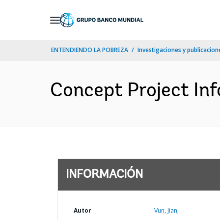
Skip
to
Main
ENTENDIENDO LA POBREZA
Investigaciones y publicacione
Navigation
Concept Project Inf
INFORMACIÓN
Autor
Vun, Jian;