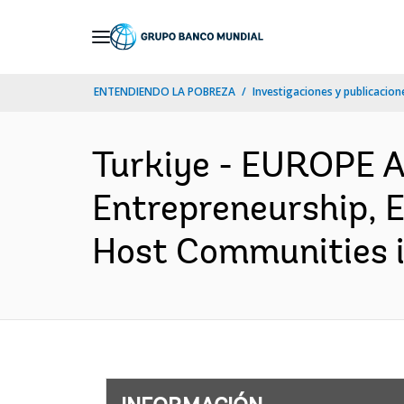
Skip
to
Main
ENTENDIENDO LA POBREZA
Investigaciones y publicacione
Navigation
Turkiye - EUROPE 
Entrepreneurship,
Host Communities in