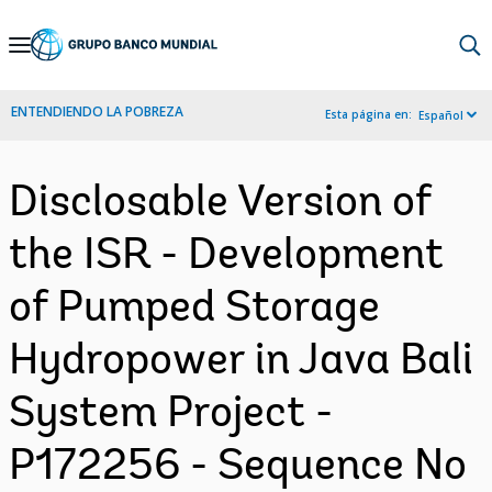
Skip
to
Main
ENTENDIENDO LA POBREZA
Esta página en:
Español
Navigation
Disclosable Version of
the ISR - Development
of Pumped Storage
Hydropower in Java Bali
System Project -
P172256 - Sequence No