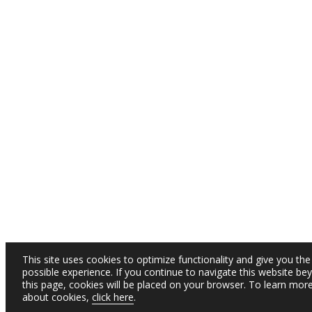
This site uses cookies to optimize functionality and give you the
possible experience. If you continue to navigate this website be
this page, cookies will be placed on your browser. To learn mor
about cookies,
click here
.