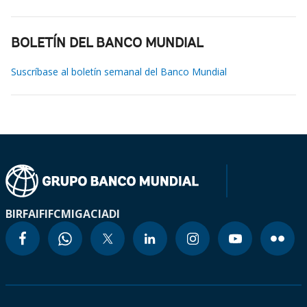
BOLETÍN DEL BANCO MUNDIAL
Suscríbase al boletín semanal del Banco Mundial
BIRF
AIF
IFC
MIGA
CIADI