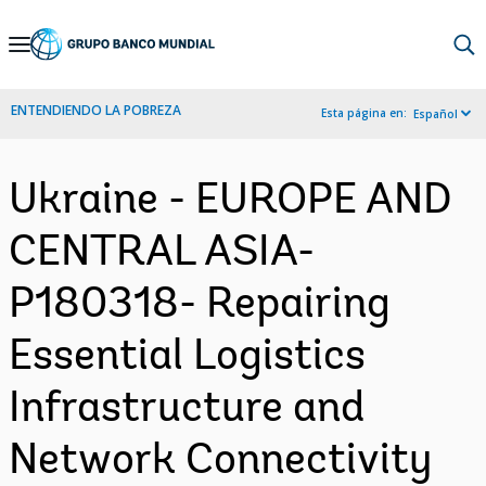
Skip
to
Main
ENTENDIENDO LA POBREZA
Esta página en:
Español
Navigation
Ukraine - EUROPE AND
CENTRAL ASIA-
P180318- Repairing
Essential Logistics
Infrastructure and
Network Connectivity