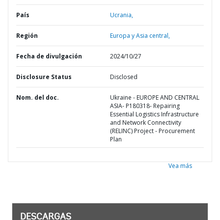
País
Ucrania,
Región
Europa y Asia central,
Fecha de divulgación
2024/10/27
Disclosure Status
Disclosed
Nom. del doc.
Ukraine - EUROPE AND CENTRAL
ASIA- P180318- Repairing
Essential Logistics Infrastructure
and Network Connectivity
(RELINC) Project - Procurement
Plan
Vea más
DESCARGAS