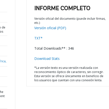
INFORME COMPLETO
Versión oficial del documento (puede incluir firmas,
etc.)
o de
Versión oficial (PDF)
dos
TXT*
Total Downloads** : 346
Download Stats
rica,
*La versión texto es una versión realizada con
reconocimiento óptico de caracteres, sin corregir.
Esta versión se ofrece únicamente en beneficio de
los usuarios que cuentan con una conexión lenta.
the
dent