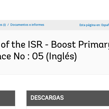
s (i)
Documentos e informes
Esta página en:
Espa
 of the ISR - Boost Prima
e No : 05 (Inglés)
DESCARGAS