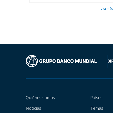
Vea más
BI
Quiénes somos
Países
Noticias
Temas