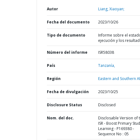
Autor
Liang, Xiaoyan;
Fecha del documento
2023/10/26
Tipo de documento
Informe sobre el estad
ejecución y los resulta
Número del informe
ISR58038
País
Tanzanía,
Región
Eastern and Southern Af
Fecha de divulgación
2023/10/25
Disclosure Status
Disclosed
Nom. del doc.
Disclosable Version of 
ISR - Boost Primary Stu
Learning - P169380 -
Sequence No : 05