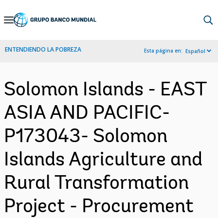
Skip
to
Main
ENTENDIENDO LA POBREZA
Esta página en:
Español
Navigation
Solomon Islands - EAST
ASIA AND PACIFIC-
P173043- Solomon
Islands Agriculture and
Rural Transformation
Project - Procurement