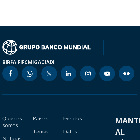
BIRF
AIF
IFC
MIGA
CIADI
Quiénes
Países
Eventos
MANT
somos
AL
Temas
Datos
Noticias