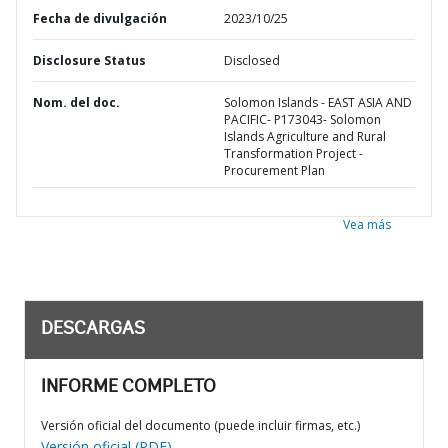
Fecha de divulgación
2023/10/25
Disclosure Status
Disclosed
Nom. del doc.
Solomon Islands - EAST ASIA AND
PACIFIC- P173043- Solomon
Islands Agriculture and Rural
Transformation Project -
Procurement Plan
Vea más
DESCARGAS
INFORME COMPLETO
Versión oficial del documento (puede incluir firmas, etc.)
Versión oficial (PDF)