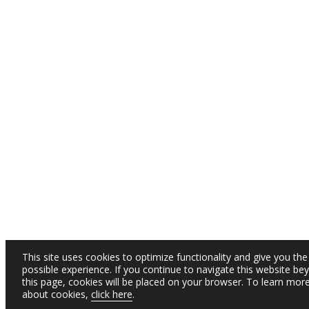
This site uses cookies to optimize functionality and give you the
possible experience. If you continue to navigate this website be
this page, cookies will be placed on your browser. To learn mor
about cookies,
click here
.