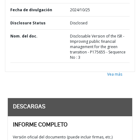
Fecha de divulgación
2024/10/25
Disclosure Status
Disclosed
Nom. del doc.
Disclosable Version of the ISR -
Improving public financial
management for the green
transition - P175655 - Sequence
No : 3
Vea más
DESCARGAS
INFORME COMPLETO
Versión oficial del documento (puede incluir firmas, etc.)