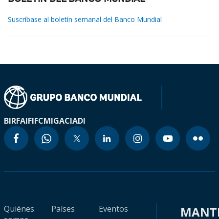
Suscríbase al boletín semanal del Banco Mundial
BIRF
AIF
IFC
MIGA
CIADI
Quiénes
Países
Eventos
MANT