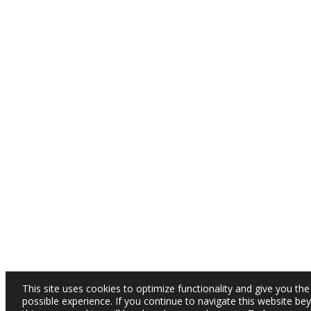
This site uses cookies to optimize functionality and give you the
possible experience. If you continue to navigate this website be