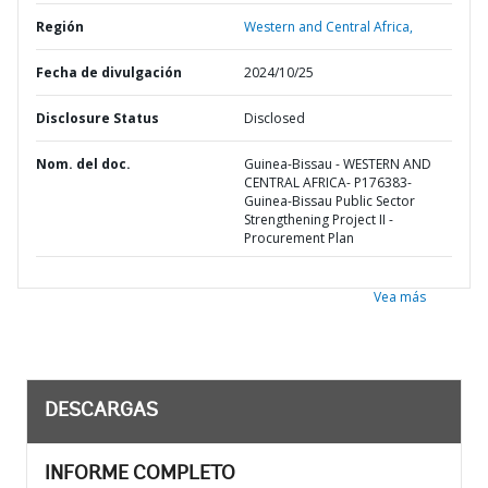
Región
Western and Central Africa,
Fecha de divulgación
2024/10/25
Disclosure Status
Disclosed
Nom. del doc.
Guinea-Bissau - WESTERN AND
CENTRAL AFRICA- P176383-
Guinea-Bissau Public Sector
Strengthening Project II -
Procurement Plan
Vea más
DESCARGAS
INFORME COMPLETO