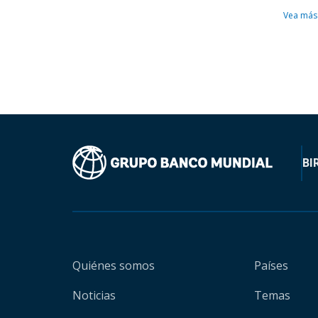
Vea más
BI
Quiénes somos
Países
Noticias
Temas