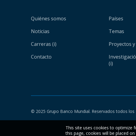
Quiénes somos
Países
Noticias
Temas
Carreras (i)
Proyectos y
Contacto
Investigaci
(i)
© 2025 Grupo Banco Mundial. Reservados todos los 
This site uses cookies to optimize f
this page, cookies will be placed o