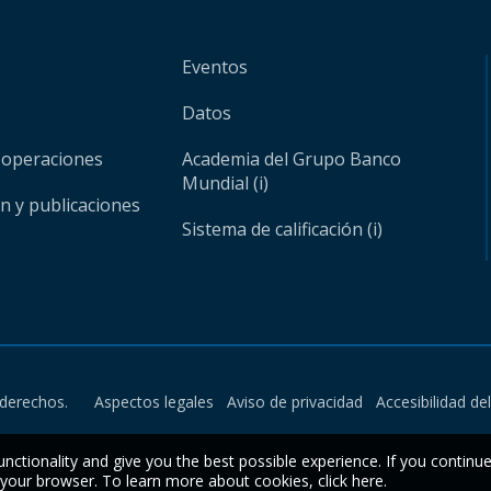
Eventos
Datos
 operaciones
Academia del Grupo Banco
Mundial (i)
ón y publicaciones
Sistema de calificación (i)
derechos.
Aspectos legales
Aviso de privacidad
Accesibilidad de
unctionality and give you the best possible experience. If you continu
n your browser. To learn more about cookies,
click here
.