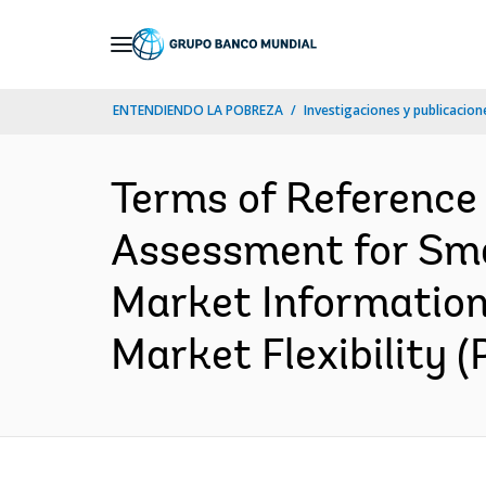
Skip
to
Main
ENTENDIENDO LA POBREZA
Investigaciones y publicacione
Navigation
Terms of Reference
Assessment for Sma
Market Information
Market Flexibility (