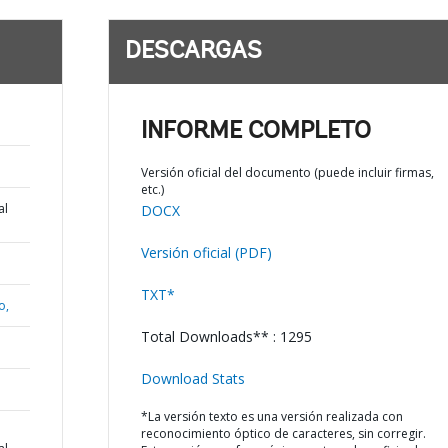
DESCARGAS
INFORME COMPLETO
Versión oficial del documento (puede incluir firmas,
etc.)
al
DOCX
Versión oficial (PDF)
TXT*
o,
Total Downloads** : 1295
Download Stats
*La versión texto es una versión realizada con
reconocimiento óptico de caracteres, sin corregir.