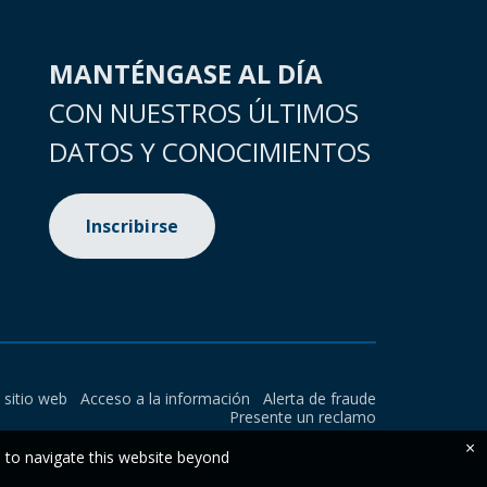
MANTÉNGASE AL DÍA
CON NUESTROS ÚLTIMOS
DATOS Y CONOCIMIENTOS
Inscribirse
l sitio web
Acceso a la información
Alerta de fraude
Presente un reclamo
×
e to navigate this website beyond