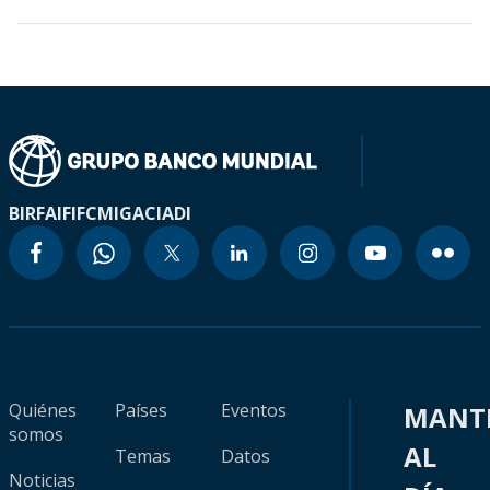
BIRF
AIF
IFC
MIGA
CIADI
Quiénes
Países
Eventos
MANT
somos
AL
Temas
Datos
Noticias