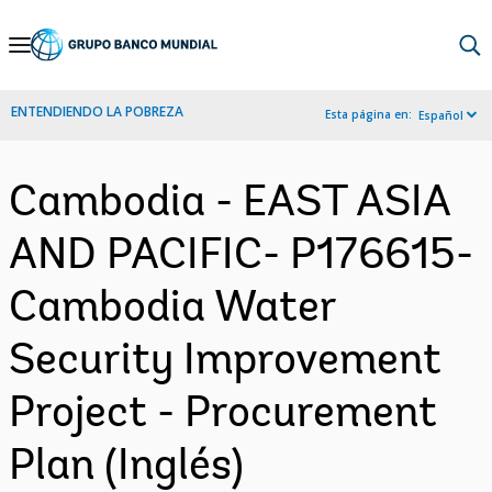
Skip
to
Main
ENTENDIENDO LA POBREZA
Esta página en:
Español
Navigation
Cambodia - EAST ASIA
AND PACIFIC- P176615-
Cambodia Water
Security Improvement
Project - Procurement
Plan (Inglés)