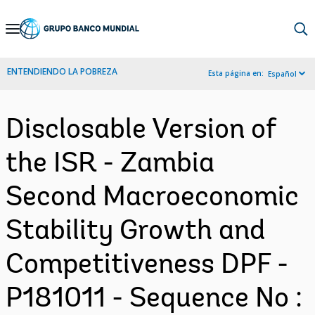
Skip
to
Main
ENTENDIENDO LA POBREZA
Esta página en:
Español
Navigation
Disclosable Version of
the ISR - Zambia
Second Macroeconomic
Stability Growth and
Competitiveness DPF -
P181011 - Sequence No :