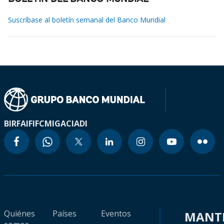
Suscríbase al boletín semanal del Banco Mundial
BIRF
AIF
IFC
MIGA
CIADI
Quiénes
Países
Eventos
MANT