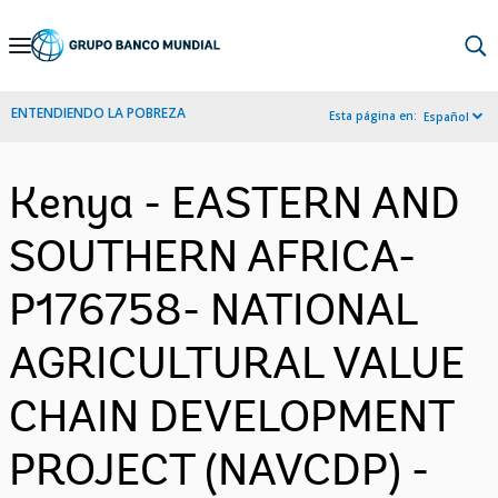
Skip
to
Main
ENTENDIENDO LA POBREZA
Esta página en:
Español
Navigation
Kenya - EASTERN AND
SOUTHERN AFRICA-
P176758- NATIONAL
AGRICULTURAL VALUE
CHAIN DEVELOPMENT
PROJECT (NAVCDP) -