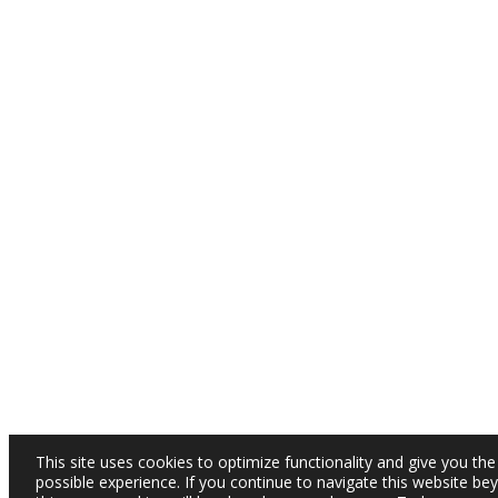
This site uses cookies to optimize functionality and give you the
possible experience. If you continue to navigate this website be