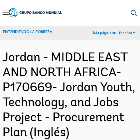
Skip
to
Main
ENTENDIENDO LA POBREZA
Esta página en:
Español
Navigation
Jordan - MIDDLE EAST
AND NORTH AFRICA-
P170669- Jordan Youth,
Technology, and Jobs
Project - Procurement
Plan (Inglés)