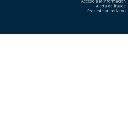
Acceso a la información
Alerta de fraude
Presente un reclamo