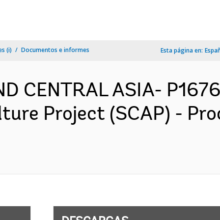
s (i)
Documentos e informes
Esta página en:
Espa
ND CENTRAL ASIA- P1676
lture Project (SCAP) - Pr