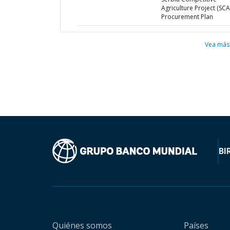
Agriculture Project (SCA
Procurement Plan
Vea más
BI
Quiénes somos
Países