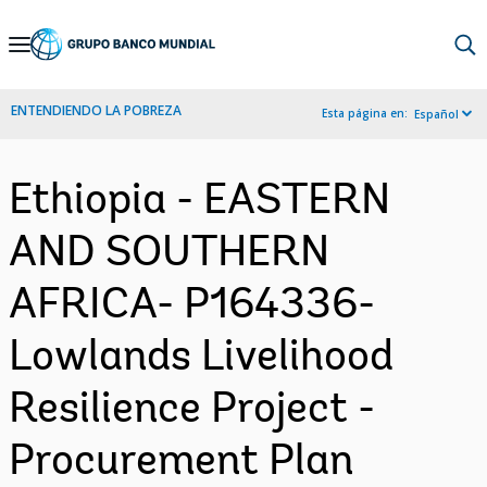
Skip
to
Main
ENTENDIENDO LA POBREZA
Esta página en:
Español
Navigation
Ethiopia - EASTERN
AND SOUTHERN
AFRICA- P164336-
Lowlands Livelihood
Resilience Project -
Procurement Plan