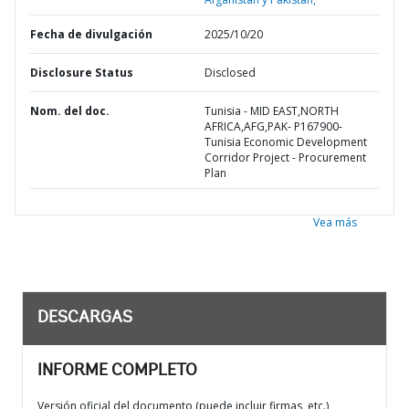
Fecha de divulgación
2025/10/20
Disclosure Status
Disclosed
Nom. del doc.
Tunisia - MID EAST,NORTH
AFRICA,AFG,PAK- P167900-
Tunisia Economic Development
Corridor Project - Procurement
Plan
Vea más
DESCARGAS
INFORME COMPLETO
Versión oficial del documento (puede incluir firmas, etc.)