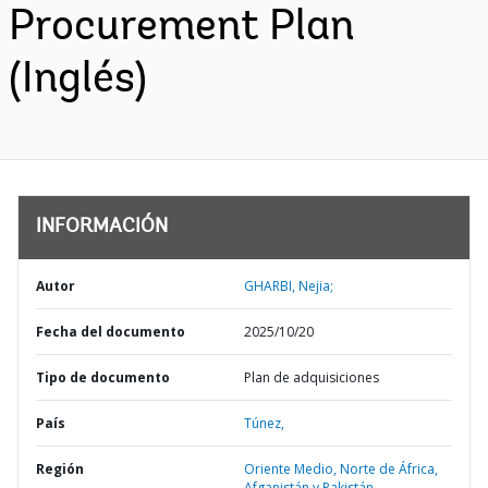
Procurement Plan
(Inglés)
INFORMACIÓN
Autor
GHARBI, Nejia;
Fecha del documento
2025/10/20
Tipo de documento
Plan de adquisiciones
País
Túnez,
Región
Oriente Medio, Norte de África,
Afganistán y Pakistán,