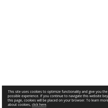
This site uses cookies to optimize functionality and give you the
possible experience. If you continue to navigate this website be
this page, cookies will be placed on your browser. To learn mor
about cookies,
click here
.