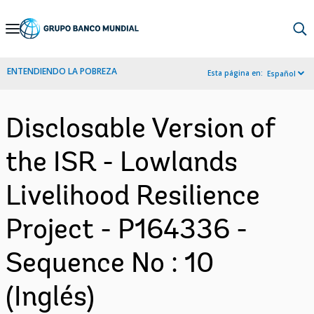
Skip
to
Main
ENTENDIENDO LA POBREZA
Esta página en:
Español
Navigation
Disclosable Version of
the ISR - Lowlands
Livelihood Resilience
Project - P164336 -
Sequence No : 10
(Inglés)