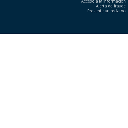
Acceso a la información
Alerta de fraude
Presente un reclamo