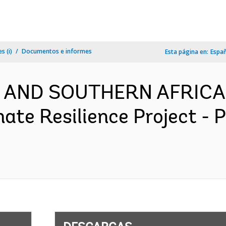
s (i)
Documentos e informes
Esta página en:
Espa
N AND SOUTHERN AFRICA
mate Resilience Project -