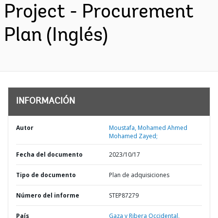
Project - Procurement
Plan (Inglés)
INFORMACIÓN
Autor
Moustafa, Mohamed Ahmed
Mohamed Zayed;
Fecha del documento
2023/10/17
Tipo de documento
Plan de adquisiciones
Número del informe
STEP87279
País
Gaza y Ribera Occidental,