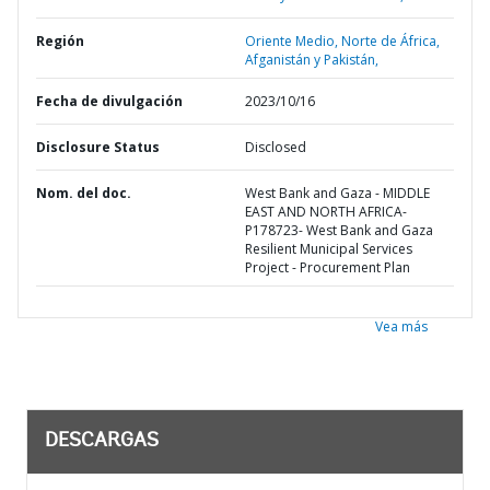
Región
Oriente Medio, Norte de África,
Afganistán y Pakistán,
Fecha de divulgación
2023/10/16
Disclosure Status
Disclosed
Nom. del doc.
West Bank and Gaza - MIDDLE
EAST AND NORTH AFRICA-
P178723- West Bank and Gaza
Resilient Municipal Services
Project - Procurement Plan
Vea más
DESCARGAS