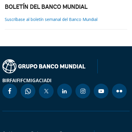
BOLETÍN DEL BANCO MUNDIAL
Suscríbase al boletín semanal del Banco Mundial
BIRF
AIF
IFC
MIGA
CIADI