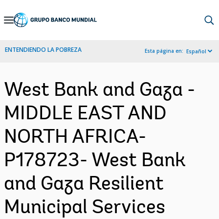
Skip
to
Main
ENTENDIENDO LA POBREZA
Esta página en:
Español
Navigation
West Bank and Gaza -
MIDDLE EAST AND
NORTH AFRICA-
P178723- West Bank
and Gaza Resilient
Municipal Services