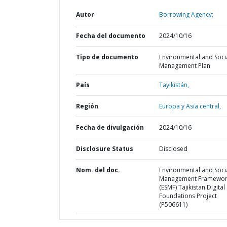
Autor
Borrowing Agency;
Fecha del documento
2024/10/16
Tipo de documento
Environmental and Soci
Management Plan
País
Tayikistán,
Región
Europa y Asia central,
Fecha de divulgación
2024/10/16
Disclosure Status
Disclosed
Nom. del doc.
Environmental and Soci
Management Framewor
(ESMF) Tajikistan Digital
Foundations Project
(P506611)