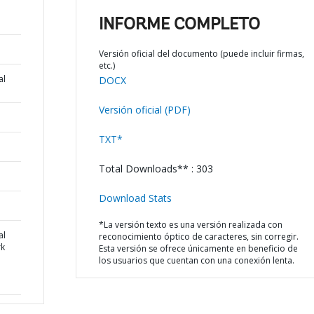
INFORME COMPLETO
Versión oficial del documento (puede incluir firmas,
etc.)
al
DOCX
Versión oficial (PDF)
TXT*
Total Downloads** : 303
Download Stats
*La versión texto es una versión realizada con
al
reconocimiento óptico de caracteres, sin corregir.
k
Esta versión se ofrece únicamente en beneficio de
los usuarios que cuentan con una conexión lenta.