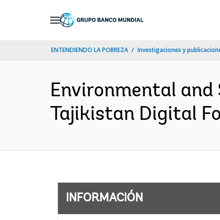
Skip
to
Main
ENTENDIENDO LA POBREZA
Investigaciones y publicacione
Navigation
Environmental and
Tajikistan Digital F
INFORMACIÓN