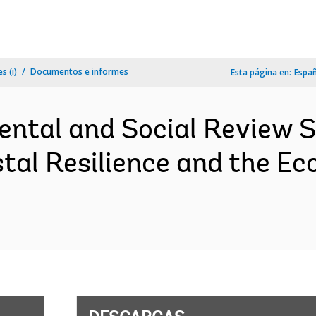
s (i)
Documentos e informes
Esta página en:
Espa
ental and Social Review
tal Resilience and the E