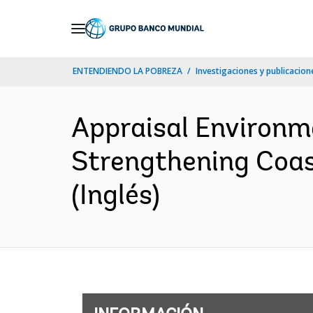
Skip
to
Main
ENTENDIENDO LA POBREZA
Investigaciones y publicacione
Navigation
Appraisal Environm
Strengthening Coas
(Inglés)