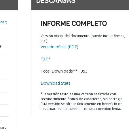
DESCARGAS
esar;
INFORME COMPLETO
Versión oficial del documento (puede incluir firmas,
etc.)
al
Versión oficial (PDF)
TXT*
Total Downloads** : 353
Download Stats
*La versión texto es una versión realizada con
reconocimiento óptico de caracteres, sin corregir.
Esta versión se ofrece únicamente en beneficio de
los usuarios que cuentan con una conexión lenta.
l
mary