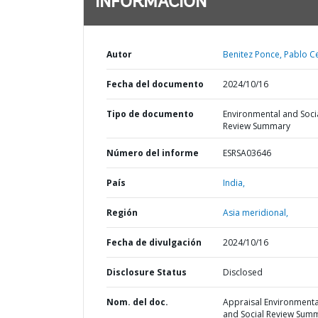
INFORMACIÓN
Autor
Benitez Ponce, Pablo C
Fecha del documento
2024/10/16
Tipo de documento
Environmental and Soci
Review Summary
Número del informe
ESRSA03646
País
India,
Región
Asia meridional,
Fecha de divulgación
2024/10/16
Disclosure Status
Disclosed
Nom. del doc.
Appraisal Environmenta
and Social Review Sum