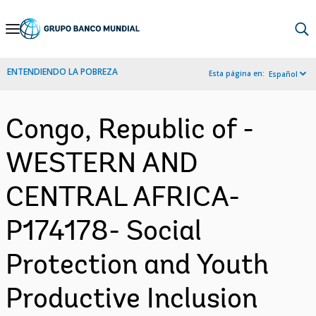
Skip
to
Main
ENTENDIENDO LA POBREZA
Esta página en:
Español
Navigation
Congo, Republic of -
WESTERN AND
CENTRAL AFRICA-
P174178- Social
Protection and Youth
Productive Inclusion