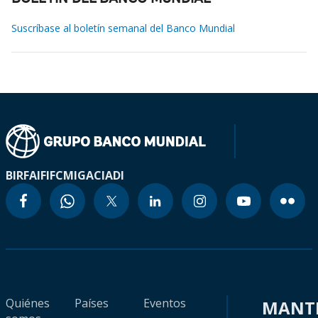
Suscríbase al boletín semanal del Banco Mundial
BIRF
AIF
IFC
MIGA
CIADI
Quiénes
Países
Eventos
MANT