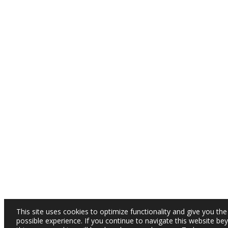
This site uses cookies to optimize functionality and give you the
possible experience. If you continue to navigate this website be