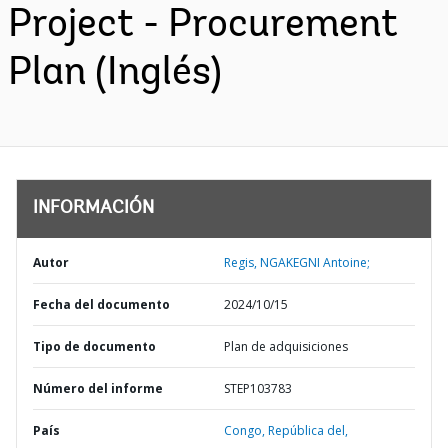
Project - Procurement
Plan (Inglés)
INFORMACIÓN
Autor
Regis, NGAKEGNI Antoine;
Fecha del documento
2024/10/15
Tipo de documento
Plan de adquisiciones
Número del informe
STEP103783
País
Congo,
República del,