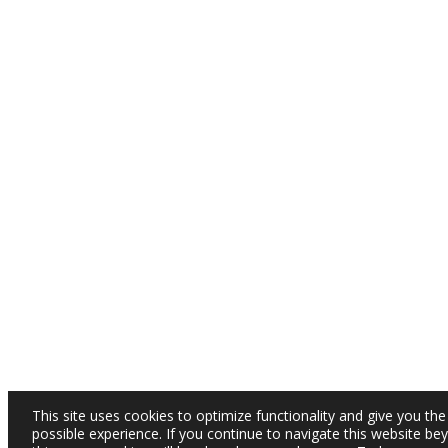
This site uses cookies to optimize functionality and give you the
possible experience. If you continue to navigate this website be