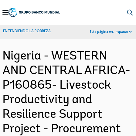
Skip
to
Main
ENTENDIENDO LA POBREZA
Esta página en:
Español
Navigation
Nigeria - WESTERN
AND CENTRAL AFRICA-
P160865- Livestock
Productivity and
Resilience Support
Project - Procurement