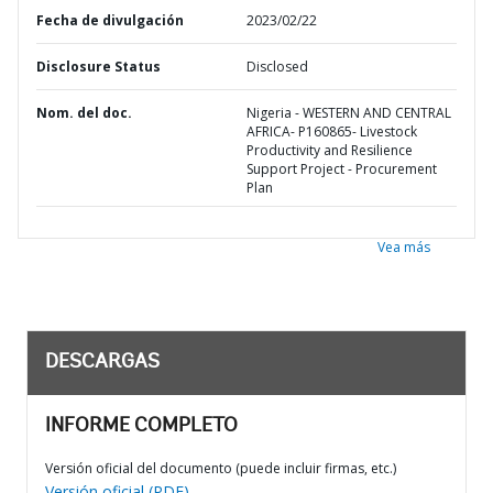
Fecha de divulgación
2023/02/22
Disclosure Status
Disclosed
Nom. del doc.
Nigeria - WESTERN AND CENTRAL
AFRICA- P160865- Livestock
Productivity and Resilience
Support Project - Procurement
Plan
Vea más
DESCARGAS
INFORME COMPLETO
Versión oficial del documento (puede incluir firmas, etc.)
Versión oficial (PDF)