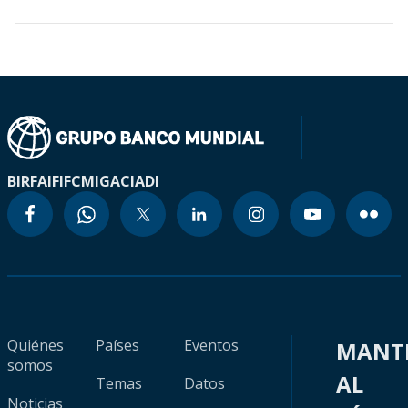
BIRF
AIF
IFC
MIGA
CIADI
Quiénes
Países
Eventos
MANT
somos
AL
Temas
Datos
Noticias