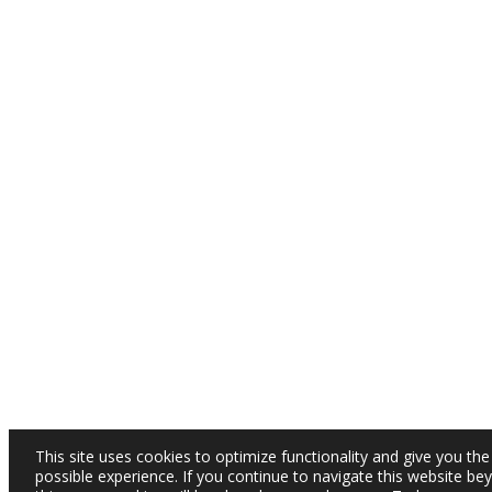
This site uses cookies to optimize functionality and give you the
possible experience. If you continue to navigate this website be