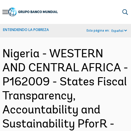
Skip
to
Main
ENTENDIENDO LA POBREZA
Esta página en:
Español
Navigation
Nigeria - WESTERN
AND CENTRAL AFRICA -
P162009 - States Fiscal
Transparency,
Accountability and
Sustainability PforR -