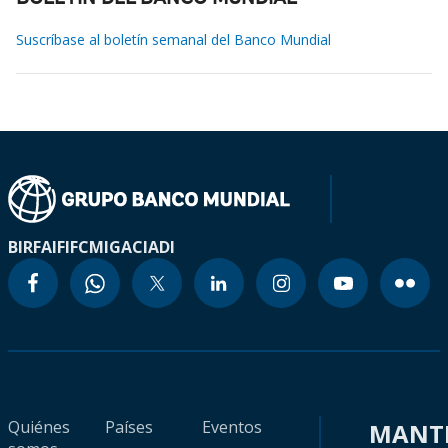
Suscríbase al boletín semanal del Banco Mundial
BIRF
AIF
IFC
MIGA
CIADI
Quiénes
Países
Eventos
MANT