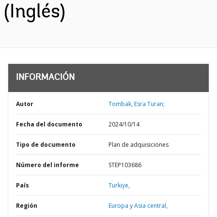
(Inglés)
INFORMACIÓN
Autor
Tombak, Esra Turan;
Fecha del documento
2024/10/14
Tipo de documento
Plan de adquisiciones
Número del informe
STEP103686
País
Turkiye,
Región
Europa y Asia central,