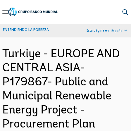
Skip
to
Main
ENTENDIENDO LA POBREZA
Esta página en:
Español
Navigation
Turkiye - EUROPE AND
CENTRAL ASIA-
P179867- Public and
Municipal Renewable
Energy Project -
Procurement Plan