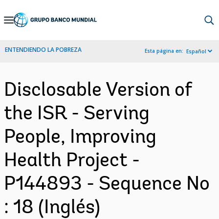
Skip
to
Main
ENTENDIENDO LA POBREZA
Esta página en:
Español
Navigation
Disclosable Version of
the ISR - Serving
People, Improving
Health Project -
P144893 - Sequence No
: 18 (Inglés)