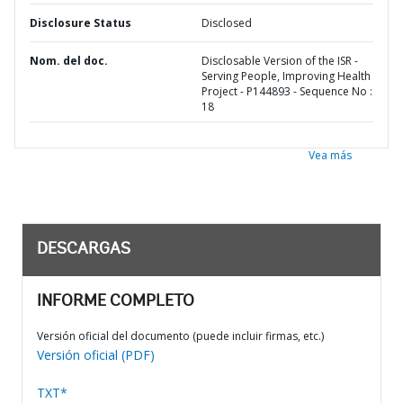
Disclosure Status
Disclosed
Nom. del doc.
Disclosable Version of the ISR -
Serving People, Improving Health
Project - P144893 - Sequence No :
18
Vea más
DESCARGAS
INFORME COMPLETO
Versión oficial del documento (puede incluir firmas, etc.)
Versión oficial (PDF)
TXT*