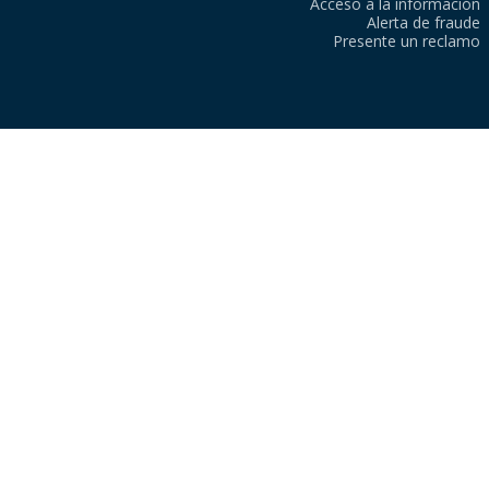
Acceso a la información
Alerta de fraude
Presente un reclamo