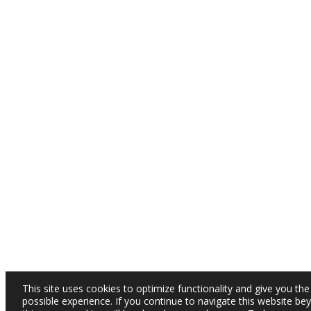
This site uses cookies to optimize functionality and give you the
possible experience. If you continue to navigate this website be