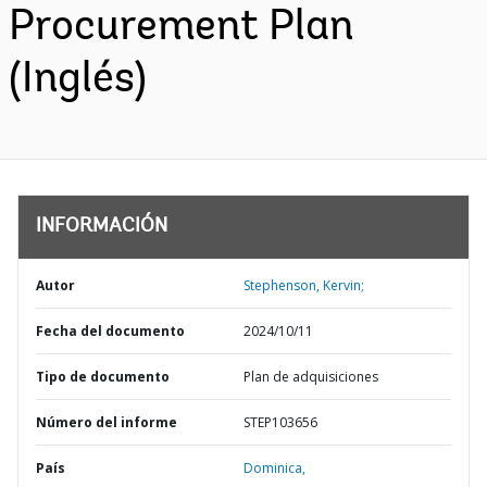
Procurement Plan
(Inglés)
INFORMACIÓN
Autor
Stephenson, Kervin;
Fecha del documento
2024/10/11
Tipo de documento
Plan de adquisiciones
Número del informe
STEP103656
País
Dominica,