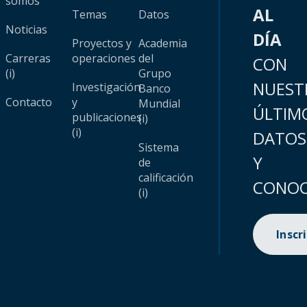
somos
AL
Temas
Datos
Noticias
DÍA
Proyectos y
Academia
Carreras
operaciones
del
CON
(i)
Grupo
NUEST
Investigación
Banco
Contacto
y
Mundial
ÚLTIM
publicaciones
(i)
(i)
DATOS
Sistema
Y
de
calificación
CONOC
(i)
Inscr