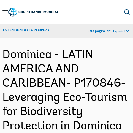
Skip
to
Main
ENTENDIENDO LA POBREZA
Esta página en:
Español
Navigation
Dominica - LATIN
AMERICA AND
CARIBBEAN- P170846-
Leveraging Eco-Tourism
for Biodiversity
Protection in Dominica -