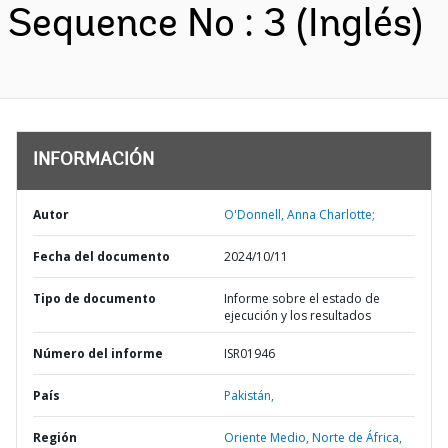
Sequence No : 3 (Inglés)
INFORMACIÓN
Autor
O'Donnell, Anna Charlotte;
Fecha del documento
2024/10/11
Tipo de documento
Informe sobre el estado de
ejecución y los resultados
Número del informe
ISR01946
País
Pakistán,
Región
Oriente Medio, Norte de África,