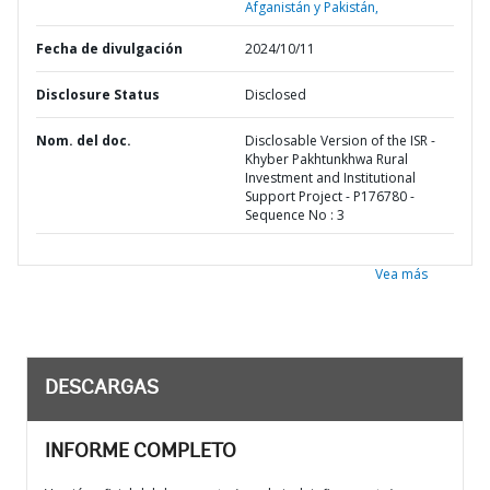
Afganistán y Pakistán,
Fecha de divulgación
2024/10/11
Disclosure Status
Disclosed
Nom. del doc.
Disclosable Version of the ISR -
Khyber Pakhtunkhwa Rural
Investment and Institutional
Support Project - P176780 -
Sequence No : 3
Vea más
DESCARGAS
INFORME COMPLETO