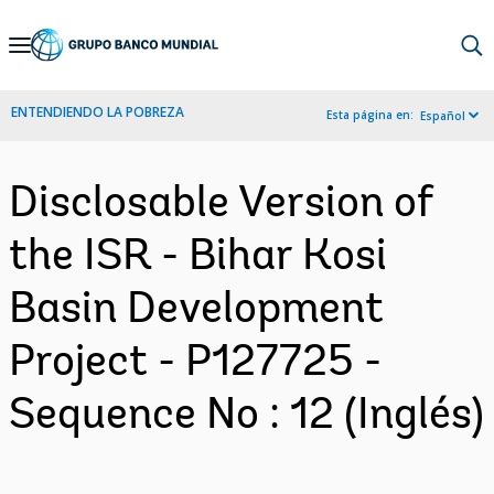
Skip
to
Main
ENTENDIENDO LA POBREZA
Esta página en:
Español
Navigation
Disclosable Version of
the ISR - Bihar Kosi
Basin Development
Project - P127725 -
Sequence No : 12 (Inglés)