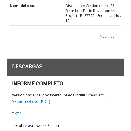
Nom. del doc.
Disclosable Version of the ISR -
Bihar Kosi Basin Development
Project - P127725 - Sequence No :
12
Vea más
DESCARGAS
INFORME COMPLETO
Versión oficial del documento (puede incluir firmas, etc.)
Versión oficial (PDF)
TXT*
Total Downloads** : 121