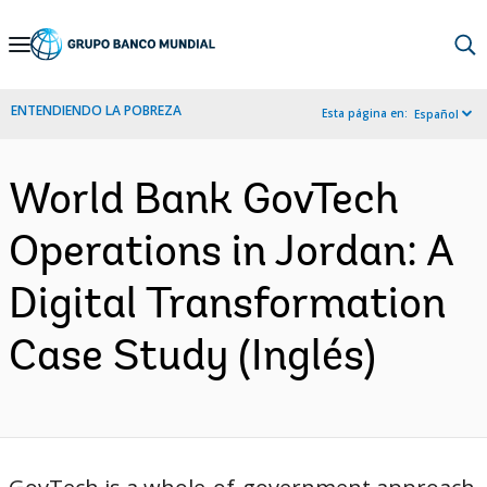
Skip
to
Main
ENTENDIENDO LA POBREZA
Esta página en:
Español
Navigation
World Bank GovTech
Operations in Jordan: A
Digital Transformation
Case Study (Inglés)