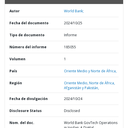
Autor
World Bank;
Fecha del documento
2024/10/25
Tipo de documento
Informe
Número del informe
185055
Volumen
1
País
Oriente Medio y Norte de África,
Región
Oriente Medio, Norte de África,
Afganistán y Pakistán,
Fecha de divulgación
2024/10/24
Disclosure Status
Disclosed
Nom. del doc.
World Bank GovTech Operations
in Jordan: A Digital