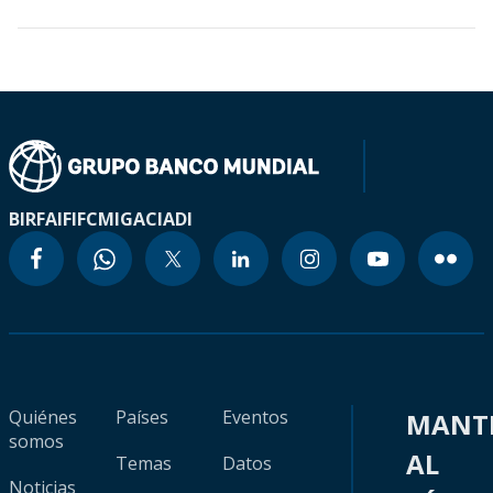
BIRF
AIF
IFC
MIGA
CIADI
Quiénes
Países
Eventos
MANT
somos
AL
Temas
Datos
Noticias