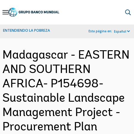
Skip
to
Main
ENTENDIENDO LA POBREZA
Esta página en:
Español
Navigation
Madagascar - EASTERN
AND SOUTHERN
AFRICA- P154698-
Sustainable Landscape
Management Project -
Procurement Plan