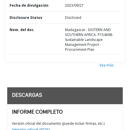
Fecha de divulgación
2023/09/27
Disclosure Status
Disclosed
Nom. del doc.
Madagascar - EASTERN AND
SOUTHERN AFRICA- P154698-
Sustainable Landscape
Management Project -
Procurement Plan
Vea más
DESCARGAS
INFORME COMPLETO
Versión oficial del documento (puede incluir firmas, etc.)
Versión oficial (PDF)