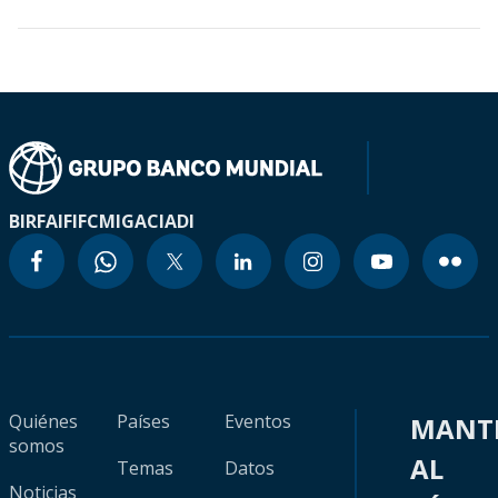
BIRF
AIF
IFC
MIGA
CIADI
Quiénes
Países
Eventos
MANT
somos
AL
Temas
Datos
Noticias