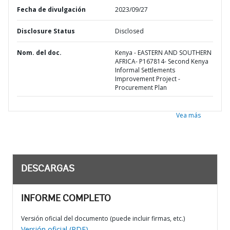
Fecha de divulgación
2023/09/27
Disclosure Status
Disclosed
Nom. del doc.
Kenya - EASTERN AND SOUTHERN
AFRICA- P167814- Second Kenya
Informal Settlements
Improvement Project -
Procurement Plan
Vea más
DESCARGAS
INFORME COMPLETO
Versión oficial del documento (puede incluir firmas, etc.)
Versión oficial (PDF)