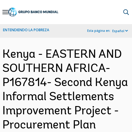
Skip
to
Main
ENTENDIENDO LA POBREZA
Esta página en:
Español
Navigation
Kenya - EASTERN AND
SOUTHERN AFRICA-
P167814- Second Kenya
Informal Settlements
Improvement Project -
Procurement Plan