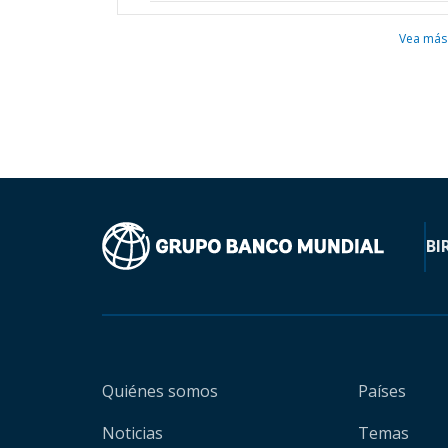
Vea más
BI
Quiénes somos
Países
Noticias
Temas