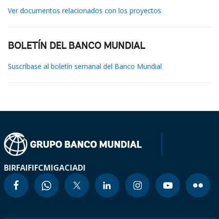
Ver documentos relacionados con los proyectos
BOLETÍN DEL BANCO MUNDIAL
Suscríbase al boletín semanal del Banco Mundial
BIRF
AIF
IFC
MIGA
CIADI