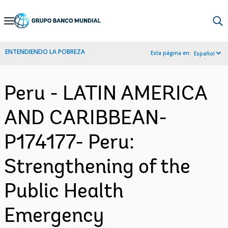
Skip
to
Main
ENTENDIENDO LA POBREZA
Esta página en:
Español
Navigation
Peru - LATIN AMERICA
AND CARIBBEAN-
P174177- Peru:
Strengthening of the
Public Health
Emergency