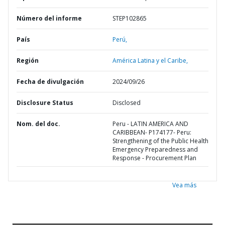
Número del informe
STEP102865
País
Perú,
Región
América Latina y el Caribe,
Fecha de divulgación
2024/09/26
Disclosure Status
Disclosed
Nom. del doc.
Peru - LATIN AMERICA AND
CARIBBEAN- P174177- Peru:
Strengthening of the Public Health
Emergency Preparedness and
Response - Procurement Plan
Vea más