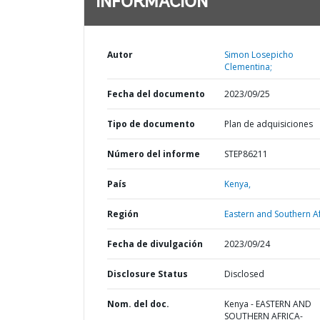
INFORMACIÓN
Autor
Simon Losepicho
Clementina;
Fecha del documento
2023/09/25
Tipo de documento
Plan de adquisiciones
Número del informe
STEP86211
País
Kenya,
Región
Eastern and Southern Af
Fecha de divulgación
2023/09/24
Disclosure Status
Disclosed
Nom. del doc.
Kenya - EASTERN AND
SOUTHERN AFRICA-