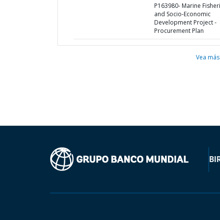
P163980- Marine Fisher
and Socio-Economic
Development Project -
Procurement Plan
Vea más
BI