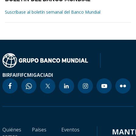
Suscríbase al boletín semanal del Banco Mundial
BIRF
AIF
IFC
MIGA
CIADI
Quiénes
Países
Eventos
MANT