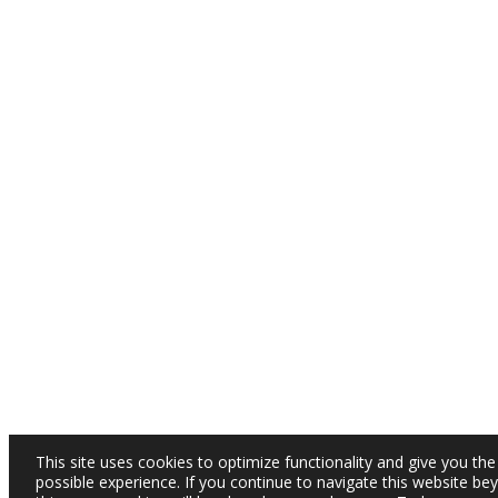
This site uses cookies to optimize functionality and give you the
possible experience. If you continue to navigate this website be