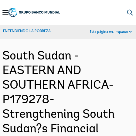
Skip
to
Main
ENTENDIENDO LA POBREZA
Esta página en:
Español
Navigation
South Sudan -
EASTERN AND
SOUTHERN AFRICA-
P179278-
Strengthening South
Sudan?s Financial