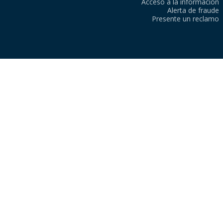
Acceso a la información
Alerta de fraude
Presente un reclamo