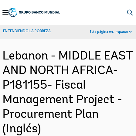
Skip
to
Main
ENTENDIENDO LA POBREZA
Esta página en:
Español
Navigation
Lebanon - MIDDLE EAST
AND NORTH AFRICA-
P181155- Fiscal
Management Project -
Procurement Plan
(Inglés)