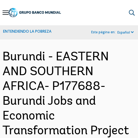
Skip
to
Main
ENTENDIENDO LA POBREZA
Esta página en:
Español
Navigation
Burundi - EASTERN
AND SOUTHERN
AFRICA- P177688-
Burundi Jobs and
Economic
Transformation Project