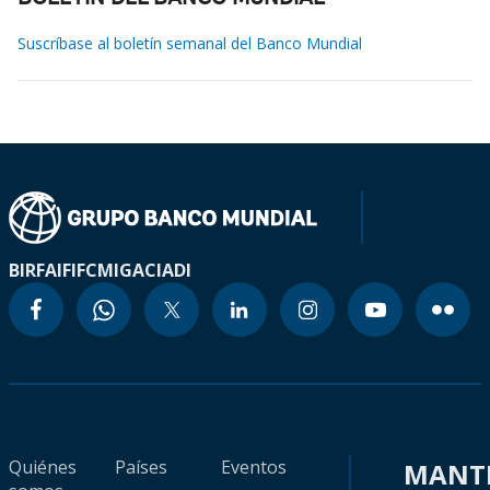
Suscríbase al boletín semanal del Banco Mundial
BIRF
AIF
IFC
MIGA
CIADI
Quiénes
Países
Eventos
MANT