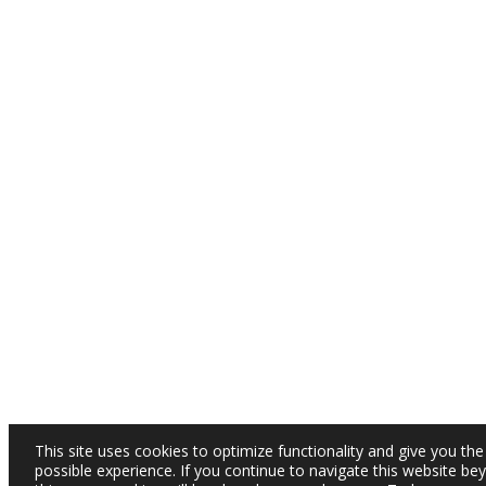
This site uses cookies to optimize functionality and give you the
possible experience. If you continue to navigate this website be