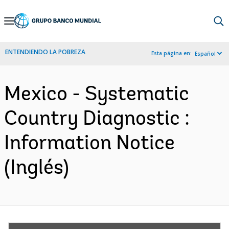
Skip
to
Main
ENTENDIENDO LA POBREZA
Esta página en:
Español
Navigation
Mexico - Systematic
Country Diagnostic :
Information Notice
(Inglés)