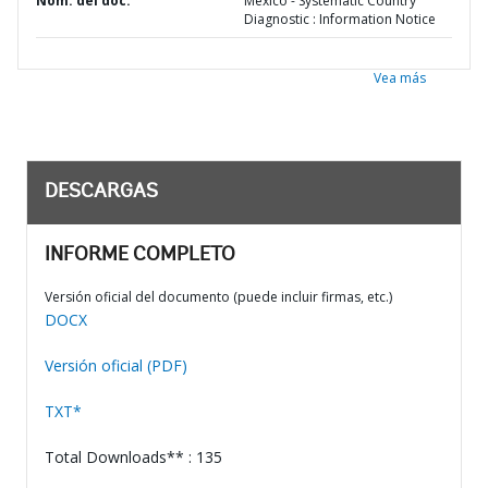
Nom. del doc.
Mexico - Systematic Country
Diagnostic : Information Notice
Vea más
DESCARGAS
INFORME COMPLETO
Versión oficial del documento (puede incluir firmas, etc.)
DOCX
Versión oficial (PDF)
TXT*
Total Downloads** : 135