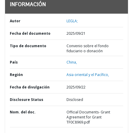
INFORMACIÓN
Autor
LEGLA;
Fecha del documento
2025/09/21
Tipo de documento
Convenio sobre el fondo
fiduciario o donación
País
China,
Región
Asia oriental y el Pacífico,
Fecha de divulgación
2025/09/22
Disclosure Status
Disclosed
Nom. del doc.
Official Documents- Grant
Agreement for Grant
TF0C8969.pdf