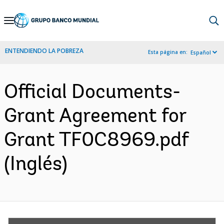
Skip
to
Main
ENTENDIENDO LA POBREZA
Esta página en:
Español
Navigation
Official Documents-
Grant Agreement for
Grant TF0C8969.pdf
(Inglés)