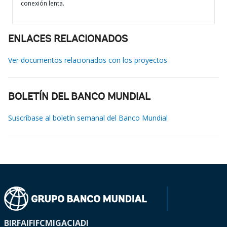
conexión lenta.
ENLACES RELACIONADOS
Ver documentos relacionados con los proyectos
BOLETÍN DEL BANCO MUNDIAL
Suscríbase al boletín semanal del Banco Mundial
BIRF
AIF
IFC
MIGA
CIADI