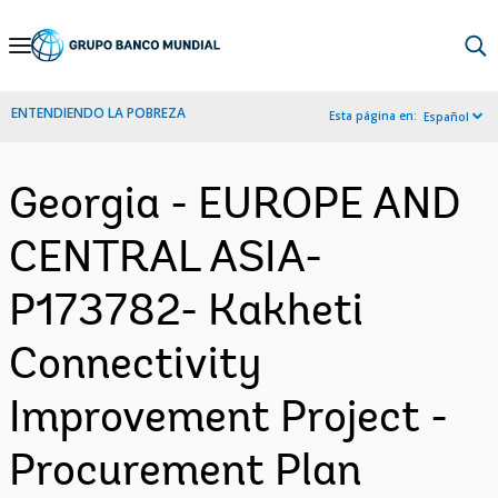
Skip
to
Main
ENTENDIENDO LA POBREZA
Esta página en:
Español
Navigation
Georgia - EUROPE AND
CENTRAL ASIA-
P173782- Kakheti
Connectivity
Improvement Project -
Procurement Plan